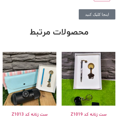
اینجا کلیک کنید
محصولات مرتبط
ست زنانه کد Z1019
ست زنانه کد Z1013