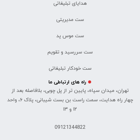
هدایای تبلیغاتی
ست مدیریتی
ست موس پد
ست سررسید و تقویم
ست خودکار تبلیغاتی
راه های ارتباطی ما
تهران، میدان سپاه، پایین تر از پل چوبی، بلافاصله بعد از
چهار راه هدایت، سمت راست بن بست شیبانی، پلاک ۶، واحد
۱۲ و ۱۳
09121344822