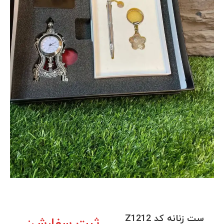
ست زنانه کد Z1212
ثبت سفارش: