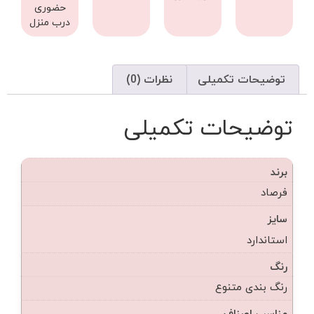
حضوری
درب منزل
توضیحات تکمیلی
نظرات (0)
توضیحات تکمیلی
برند
فرصاد
سایز
استاندارد
رنگ
رنگ بندی متنوع
مناسب اصناف