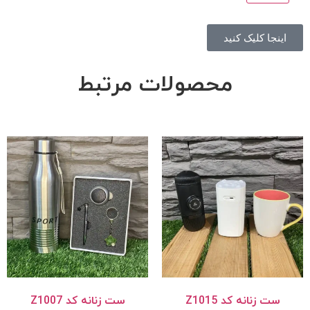
اینجا کلیک کنید
محصولات مرتبط
ست زنانه کد Z1015
ست زنانه کد Z1007