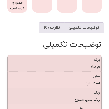
حضوری
درب منزل
توضیحات تکمیلی
نظرات (0)
توضیحات تکمیلی
برند
فرصاد
سایز
استاندارد
رنگ
رنگ بندی متنوع
مناسب اصناف