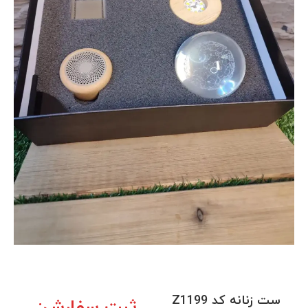
ست زنانه کد Z1199
ثبت سفارش: