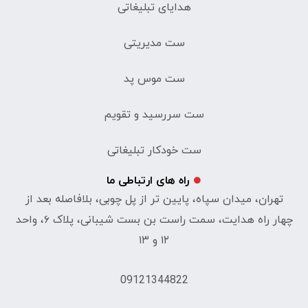
هدایای تبلیغاتی
ست مدیریتی
ست موس پد
ست سررسید و تقویم
ست خودکار تبلیغاتی
راه های ارتباطی ما
تهران، میدان سپاه، پایین تر از پل چوبی، بلافاصله بعد از
چهار راه هدایت، سمت راست بن بست شیبانی، پلاک ۶، واحد
۱۲ و ۱۳
09121344822