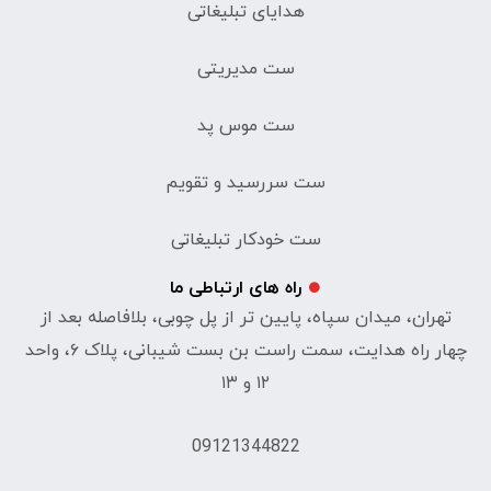
هدایای تبلیغاتی
ست مدیریتی
ست موس پد
ست سررسید و تقویم
ست خودکار تبلیغاتی
راه های ارتباطی ما
تهران، میدان سپاه، پایین تر از پل چوبی، بلافاصله بعد از
چهار راه هدایت، سمت راست بن بست شیبانی، پلاک ۶، واحد
۱۲ و ۱۳
09121344822