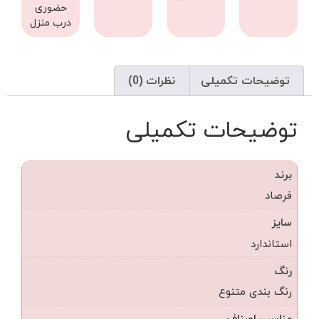
حضوری
درب منزل
توضیحات تکمیلی
نظرات (0)
توضیحات تکمیلی
برند
فرصاد
سایز
استاندارد
رنگ
رنگ بندی متنوع
مناسب اصناف