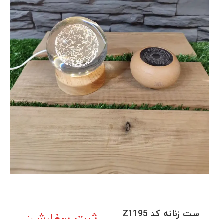
ست زنانه کد Z1195
ثبت سفارش: