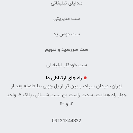
هدایای تبلیغاتی
ست مدیریتی
ست موس پد
ست سررسید و تقویم
ست خودکار تبلیغاتی
راه های ارتباطی ما
تهران، میدان سپاه، پایین تر از پل چوبی، بلافاصله بعد از
چهار راه هدایت، سمت راست بن بست شیبانی، پلاک ۶، واحد
۱۲ و ۱۳
09121344822