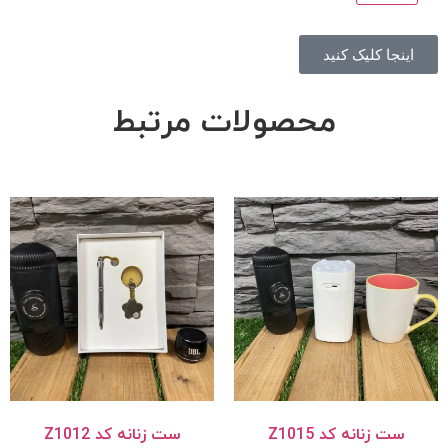
اینجا کلیک کنید
محصولات مرتبط
ست زنانه کد Z1015
ست زنانه کد Z1012