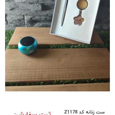
ست زنانه کد Z1178
ثبت سفارش: