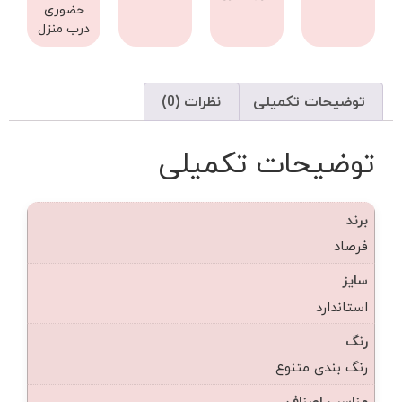
حضوری
درب منزل
توضیحات تکمیلی
نظرات (0)
توضیحات تکمیلی
برند
فرصاد
سایز
استاندارد
رنگ
رنگ بندی متنوع
مناسب اصناف