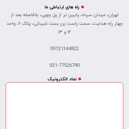
راه های ارتباطی ما
تهران، میدان سپاه، پایین تر از پل چوبی، بلافاصله بعد از
چهار راه هدایت، سمت راست بن بست شیبانی، پلاک ۶، واحد
۱۲ و ۱۳
09121344822
021-77526790
نماد الکترونیک