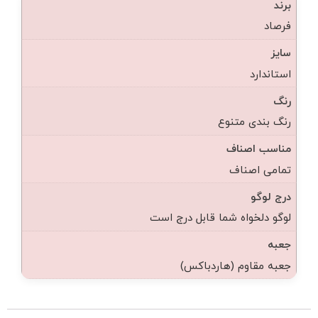
برند
فرصاد
سایز
استاندارد
رنگ
رنگ بندی متنوع
مناسب اصناف
تمامی اصناف
درج لوگو
لوگو دلخواه شما قابل درج است
جعبه
جعبه مقاوم (هاردباکس)