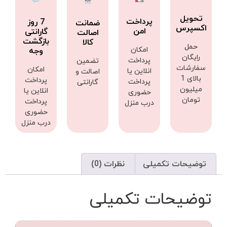
تحویل
پرداخت
7 روز
ضمانت
اکسپرس
امن
گارانتی
اصالت
بازگشت
کالا
حمل
امکان
وجه
رایگان
پرداخت
تضمین
سفارشات
امکان
انلاین یا
اصالت و
بالای 1
پرداخت
پرداخت
گارانتی
میلیون
انلاین یا
حضوری
تومان
پرداخت
درب منزل
حضوری
درب منزل
توضیحات تکمیلی
نظرات (0)
توضیحات تکمیلی