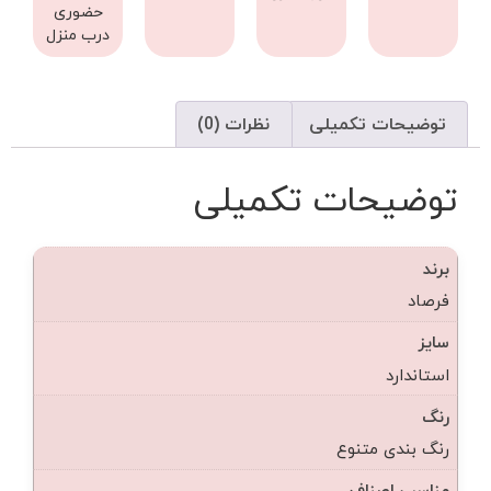
حضوری
درب منزل
توضیحات تکمیلی
نظرات (0)
توضیحات تکمیلی
برند
فرصاد
سایز
استاندارد
رنگ
رنگ بندی متنوع
مناسب اصناف