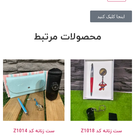
اینجا کلیک کنید
محصولات مرتبط
ست زنانه کد Z1018
ست زنانه کد Z1014