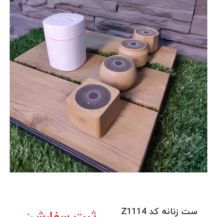
ست زنانه کد Z1114
ثبت سفارش: