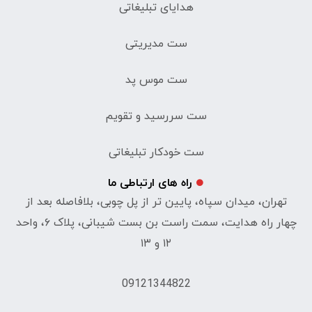
هدایای تبلیغاتی
ست مدیریتی
ست موس پد
ست سررسید و تقویم
ست خودکار تبلیغاتی
راه های ارتباطی ما
تهران، میدان سپاه، پایین تر از پل چوبی، بلافاصله بعد از
چهار راه هدایت، سمت راست بن بست شیبانی، پلاک ۶، واحد
۱۲ و ۱۳
09121344822