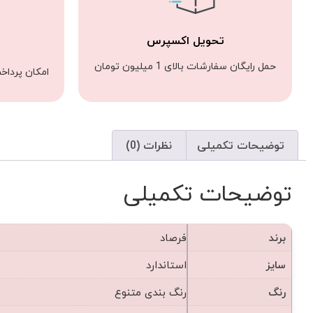
تحویل اکسپرس
حمل رایگان سفارشات بالای 1 میلیون تومان
امکان پرداخ
توضیحات تکمیلی
نظرات (0)
توضیحات تکمیلی
برند
فرصاد
سایز
استاندارد
رنگ
رنگ بندی متنوع