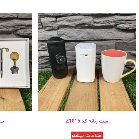
ست زنانه کد Z1015
ست 
اطلاعات بیشتر