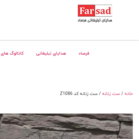
فرصاد
هدایای تبلیغاتی
کاتالوگ های 
خانه
/
ست زنانه
/ ست زنانه کد Z1086