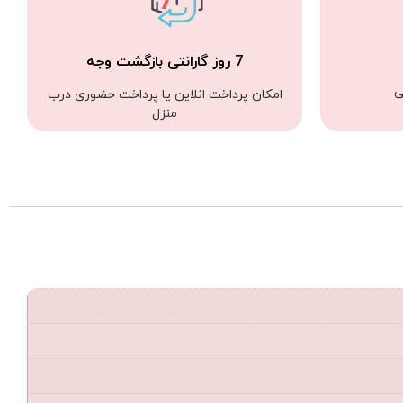
7 روز گارانتی بازگشت وجه
ی
امکان پرداخت انلاین یا پرداخت حضوری درب
منزل