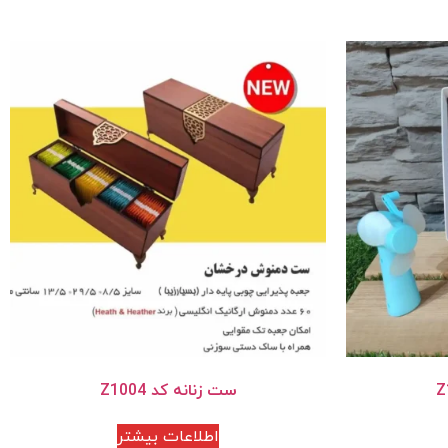
ست زنانه کد Z1004
اطلاعات بیشتر