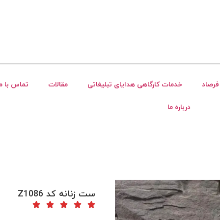
فرصاد
خدمات کارگاهی هدایای تبلیغاتی
مقالات
تماس با ما
درباره ما
ست زنانه کد Z1086