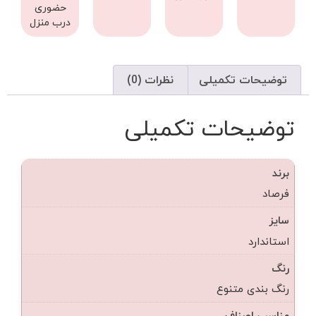
حضوری
درب منزل
توضیحات تکمیلی
نظرات (0)
توضیحات تکمیلی
برند
فرصاد
سایز
استاندارد
رنگ
رنگ بندی متنوع
مناسب اصناف