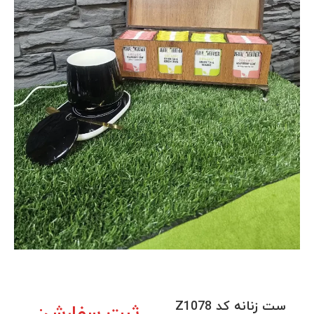
ست زنانه کد Z1078
ثبت سفارش: