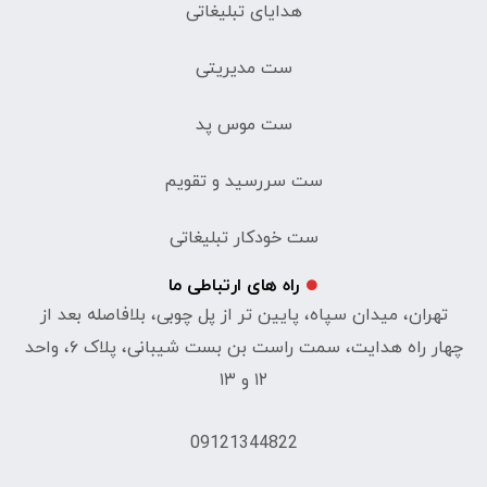
هدایای تبلیغاتی
ست مدیریتی
ست موس پد
ست سررسید و تقویم
ست خودکار تبلیغاتی
راه های ارتباطی ما
تهران، میدان سپاه، پایین تر از پل چوبی، بلافاصله بعد از
چهار راه هدایت، سمت راست بن بست شیبانی، پلاک ۶، واحد
۱۲ و ۱۳
09121344822