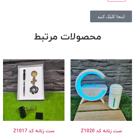
اینجا کلیک کنید
محصولات مرتبط
ست زنانه کد Z1020
ست زنانه کد Z1017