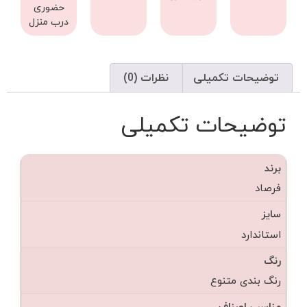
حضوری
درب منزل
توضیحات تکمیلی
نظرات (0)
توضیحات تکمیلی
برند
فرصاد
سایز
استاندارد
رنگ
رنگ بندی متنوع
مناسب اصناف