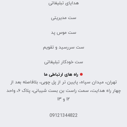
هدایای تبلیغاتی
ست مدیریتی
ست موس پد
ست سررسید و تقویم
ست خودکار تبلیغاتی
راه های ارتباطی ما
تهران، میدان سپاه، پایین تر از پل چوبی، بلافاصله بعد از
چهار راه هدایت، سمت راست بن بست شیبانی، پلاک ۶، واحد
۱۲ و ۱۳
09121344822