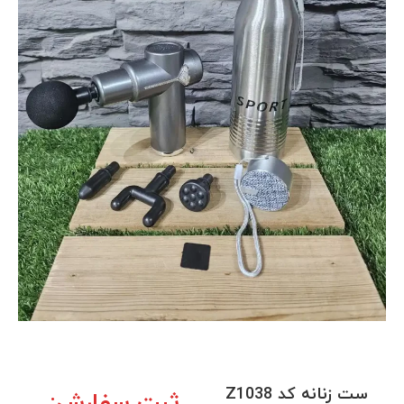
ست زنانه کد Z1038
ثبت سفارش: