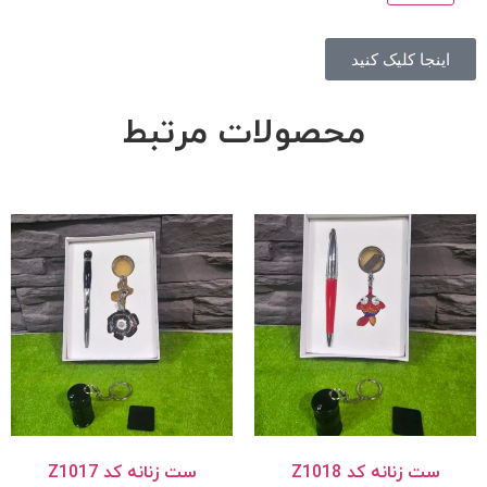
اینجا کلیک کنید
محصولات مرتبط
ست زنانه کد Z1018
ست زنانه کد Z1017