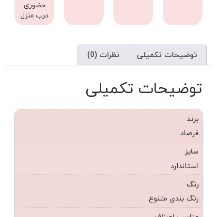
حضوری
درب منزل
توضیحات تکمیلی
نظرات (0)
توضیحات تکمیلی
برند
فرصاد
سایز
استاندارد
رنگ
رنگ بندی متنوع
مناسب اصناف