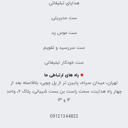
هدایای تبلیغاتی
ست مدیریتی
ست موس پد
ست سررسید و تقویم
ست خودکار تبلیغاتی
راه های ارتباطی ما
تهران، میدان سپاه، پایین تر از پل چوبی، بلافاصله بعد از
چهار راه هدایت، سمت راست بن بست شیبانی، پلاک ۶، واحد
۱۲ و ۱۳
09121344822