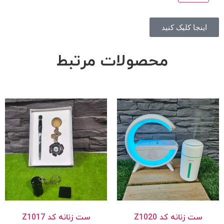
اینجا کلیک کنید
محصولات مرتبط
ست زنانه کد Z1020
ست زنانه کد Z1017