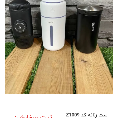
ست زنانه کد Z1009
ثبت سفارش: