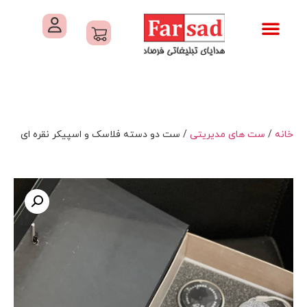
تماس با ما
درباره ما
کاتالوگ های فرصاد
هدایای تبلیغاتی
خدمات کارگاهی هدایای تبلیغاتی
خانه
/
ست های مدیریتی
/ ست دو دسته فلاسک و اسپیکر نقره ای