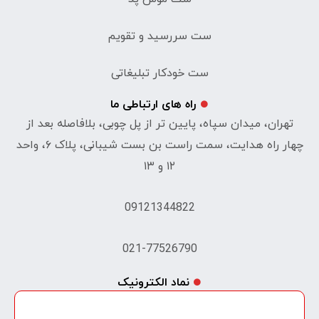
ست سررسید و تقویم
ست خودکار تبلیغاتی
راه های ارتباطی ما
تهران، میدان سپاه، پایین تر از پل چوبی، بلافاصله بعد از
چهار راه هدایت، سمت راست بن بست شیبانی، پلاک ۶، واحد
۱۲ و ۱۳
09121344822
021-77526790
نماد الکترونیک