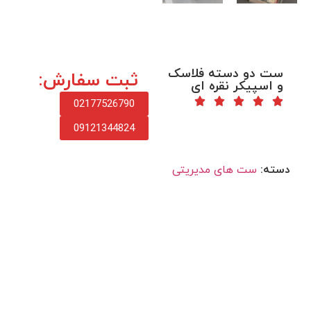
ست دو دسته فلاسک
ثبت سفارش:
و اسپیکر نقره ای
02177526790
09121344824
دسته:
ست های مدیریتی