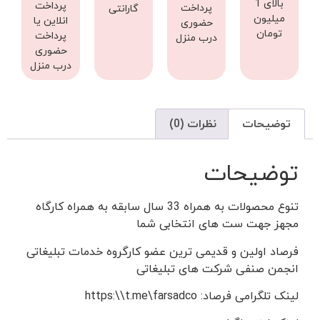
بالای 1
پرداخت
پرداخت
گارانتی
میلیون
انلاین یا
حضوری
تومان
پرداخت
درب منزل
حضوری
درب منزل
توضیحات
نظرات (0)
توضیحات
تنوع محصولات به همراه 33 سال سابقه به همراه کارگاه
مجهز جهت ست های انتخابی شما
فرصاد اولین و قدیمی ترین عضو کارگروه خدمات تبلیغاتی
انجمن صنفی شرکت های تبلیغاتی
لینک تلگرامی فرصاد: https:\\t.me\farsadco