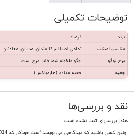
توضیحات تکمیلی
برند
فرصاد
مناسب اصناف
تمامی اصناف, کارمندان, مدیران, معاونین
درج لوگو
لوگو دلخواه شما قابل درج است
جعبه
جعبه مقاوم (هاردباکس)
نقد و بررسی‌ها
هنوز بررسی‌ای ثبت نشده است.
اولین کسی باشید که دیدگاهی می نویسد “ست خودکار کد fk1034”