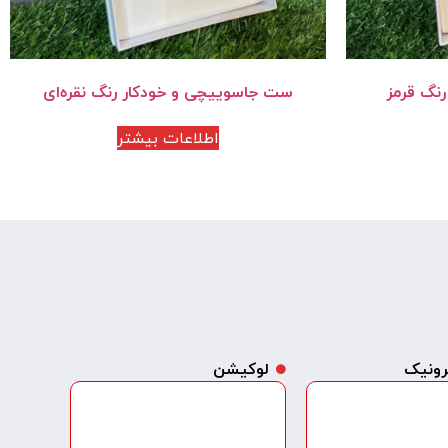
نگ قرمز
ست جاسوییچی و خودکار رنگ نقره‌ای
اطلاعات بیشتر
ترونیک
لوکیشن