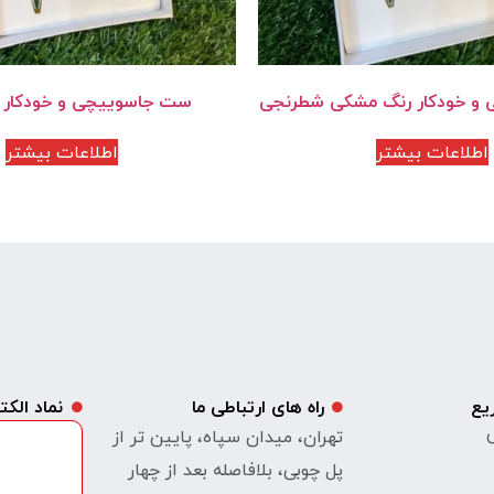
و خودکار رنگ مشکی شطرنجی
ست جاسوییچی و خودکار ر
اطلاعات بیشتر
اطلاعات بیشتر
یع
راه های ارتباطی ما
نماد الک
ی
تهران، میدان سپاه، پایین تر از
پل چوبی، بلافاصله بعد از چهار