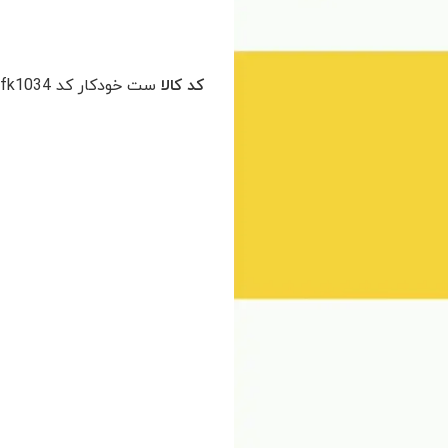
کد کالا
ست خودکار کد fk1034