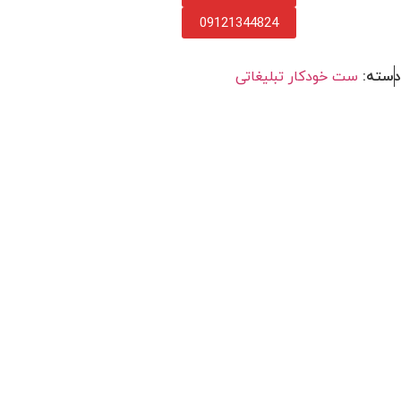
09121344824
دسته:
ست خودکار تبلیغاتی