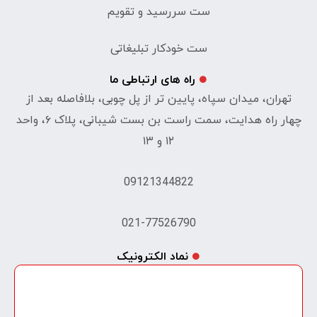
ست سررسید و تقویم
ست خودکار تبلیغاتی
راه های ارتباطی ما
تهران، میدان سپاه، پایین تر از پل چوبی، بلافاصله بعد از
چهار راه هدایت، سمت راست بن بست شیبانی، پلاک ۶، واحد
۱۲ و ۱۳
09121344822
021-77526790
نماد الکترونیک