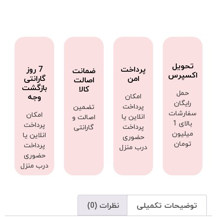
تحویل
پرداخت
7 روز
ضمانت
اکسپرس
امن
گارانتی
اصالت
بازگشت
کالا
حمل
امکان
وجه
رایگان
پرداخت
تضمین
سفارشات
امکان
انلاین یا
اصالت و
بالای 1
پرداخت
پرداخت
گارانتی
میلیون
انلاین یا
حضوری
تومان
پرداخت
درب منزل
حضوری
درب منزل
توضیحات تکمیلی
نظرات (0)