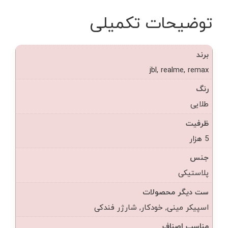
توضیحات تکمیلی
برند
jbl, realme, remax
رنگ
طلایی
ظرفیت
5 هزار
جنس
پلاستیکی
ست دیگر محصولات
اسپیکر مینی, خودکار, شارژر فندکی
مناسب اصناف