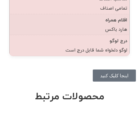
تمامی اصناف
اقلام همراه
هارد باکس
درج لوگو
لوگو دلخواه شما قابل درج است
اینجا کلیک کنید
محصولات مرتبط