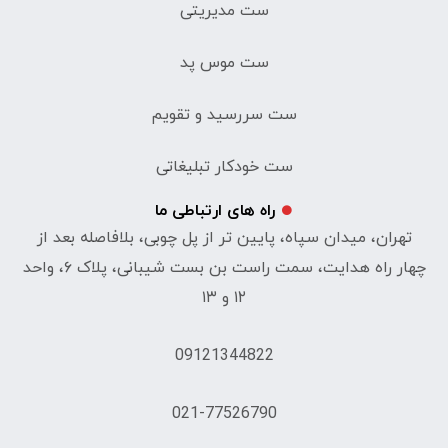
ست مدیریتی
ست موس پد
ست سررسید و تقویم
ست خودکار تبلیغاتی
راه های ارتباطی ما
تهران، میدان سپاه، پایین تر از پل چوبی، بلافاصله بعد از
چهار راه هدایت، سمت راست بن بست شیبانی، پلاک ۶، واحد
۱۲ و ۱۳
09121344822
021-77526790