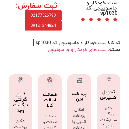
ست خودکار و
ثبت سفارش:
جاسوییچی کد
sp1030
02177526790
09121344824
کد کالا
ست خودکار و جاسوییچی کد sp1030
دسته:
ست های خودکار و جا سوئیچی
تحویل
پرداخت
7 روز
ضمانت
اکسپرس
امن
گارانتی
اصالت
بازگشت
کالا
حمل
امکان
وجه
رایگان
پرداخت
تضمین
سفارشات
امکان
انلاین یا
اصالت و
بالای 1
پرداخت
پرداخت
گارانتی