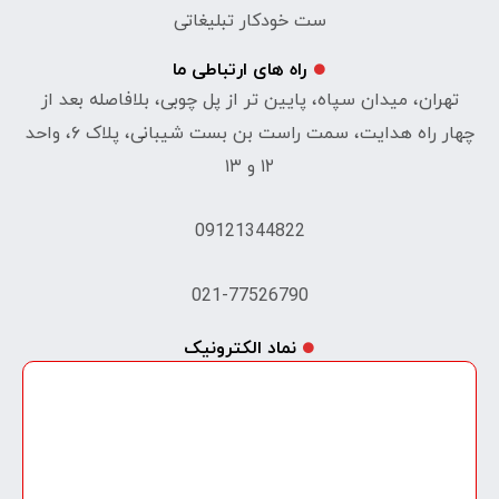
ست خودکار تبلیغاتی
راه های ارتباطی ما
تهران، میدان سپاه، پایین تر از پل چوبی، بلافاصله بعد از
چهار راه هدایت، سمت راست بن بست شیبانی، پلاک ۶، واحد
۱۲ و ۱۳
09121344822
021-77526790
نماد الکترونیک