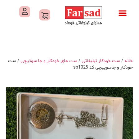
تماس با ما
درباره ما
کاتالوگ های فرصاد
هدایای تبلیغاتی
خدمات کارگاهی هدایای تبلیغاتی
خانه
/
ست خودکار تبلیغاتی
/
ست های خودکار و جا سوئیچی
/ ست
خودکار و جاسوییچی کد sp1025