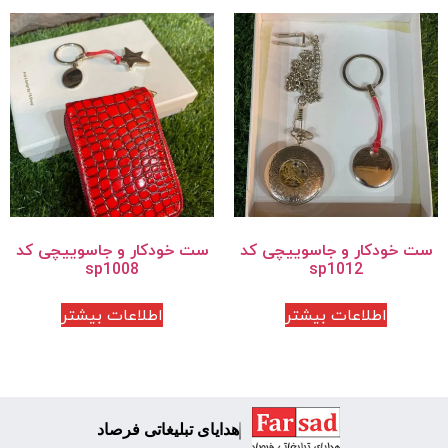
ست خودکار و جاسوییچی کد
ست خودکار و جاسوییچی کد
sp1008
sp1012
اطلاعات بیشتر
اطلاعات بیشتر
هدایای تبلیغاتی فرصاد