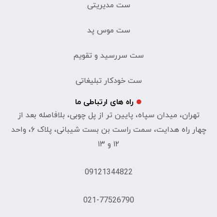
ست مدیریتی
ست موس پد
ست سررسید و تقویم
ست خودکار تبلیغاتی
راه های ارتباطی ما
تهران، میدان سپاه، پایین تر از پل چوبی، بلافاصله بعد از
چهار راه هدایت، سمت راست بن بست شیبانی، پلاک ۶، واحد
۱۲ و ۱۳
09121344822
021-77526790