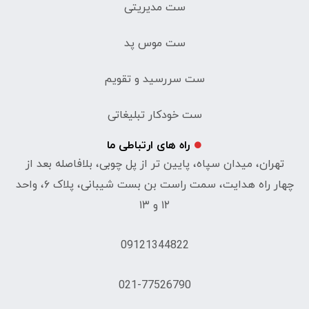
ست مدیریتی
ست موس پد
ست سررسید و تقویم
ست خودکار تبلیغاتی
راه های ارتباطی ما
تهران، میدان سپاه، پایین تر از پل چوبی، بلافاصله بعد از
چهار راه هدایت، سمت راست بن بست شیبانی، پلاک ۶، واحد
۱۲ و ۱۳
09121344822
021-77526790