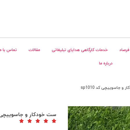
فرصاد
خدمات کارگاهی هدایای تبلیغاتی
مقالات
تماس با ما
درباره ما
و جاسوییچی کد sp1010
ست خودکار و جاسوییچی کد 10