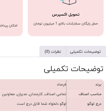
تحویل اکسپرس
حمل رایگان سفارشات بالای 1 میلیون تومان
امکان پرداخ
توضیحات تکمیلی
نظرات (0)
توضیحات تکمیلی
برند
فرصاد
مناسب اصناف
تمامی اصناف, کارمندان, مدیران, معاونین
درج لوگو
لوگو دلخواه شما قابل درج است