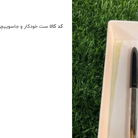
کد کالا
ست خودکار و جاسوییچی کد 0