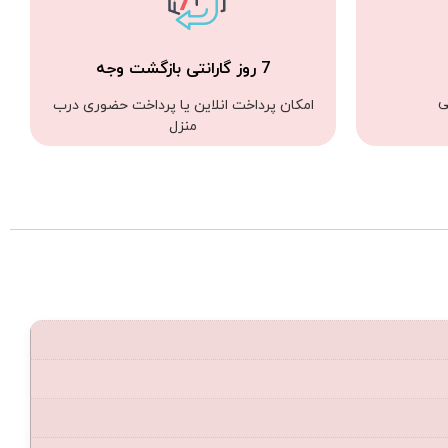
7 روز گارانتی بازگشت وجه
ی
امکان پرداخت انلاین یا پرداخت حضوری درب
منزل