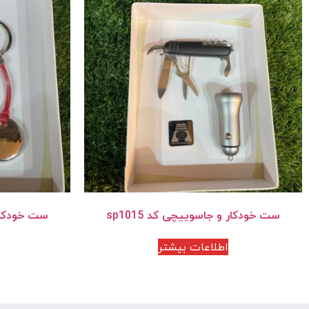
ست خودکار و جاسوییچی کد sp1015
ست خودکار و
اطلاعات بیشتر