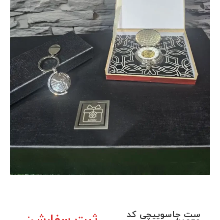
ست جاسوییچی کد
ثبت سفارش: