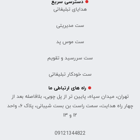
دسترسی سریع
هدایای تبلیغاتی
ست مدیریتی
ست موس پد
ست سررسید و تقویم
ست خودکار تبلیغاتی
راه های ارتباطی ما
تهران، میدان سپاه، پایین تر از پل چوبی، بلافاصله بعد از
چهار راه هدایت، سمت راست بن بست شیبانی، پلاک ۶، واحد
۱۲ و ۱۳
09121344822