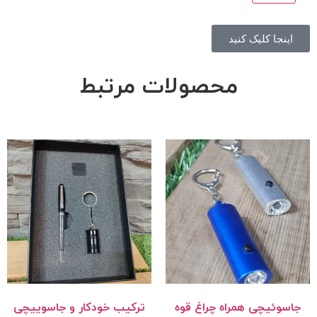
اینجا کلیک کنید
محصولات مرتبط
جاسوئیچی همراه چراغ قوه
ترکیب خودکار و جاسوییچی