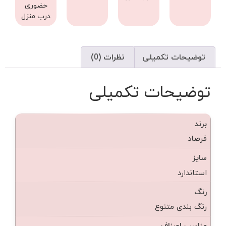
حضوری
درب منزل
توضیحات تکمیلی
نظرات (0)
توضیحات تکمیلی
برند
فرصاد
سایز
استاندارد
رنگ
رنگ بندی متنوع
مناسب اصناف