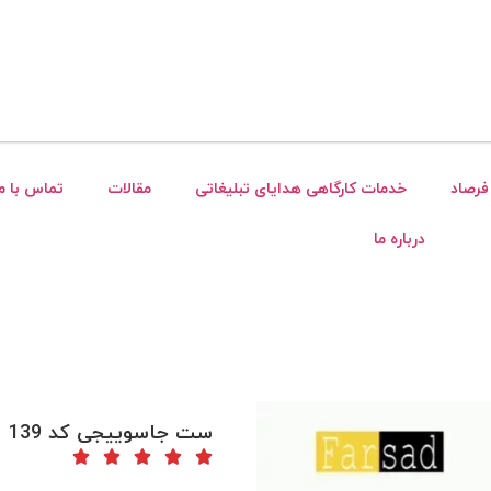
فرصاد
خدمات کارگاهی هدایای تبلیغاتی
مقالات
تماس با ما
درباره ما
ست جاسوییجی کد 139