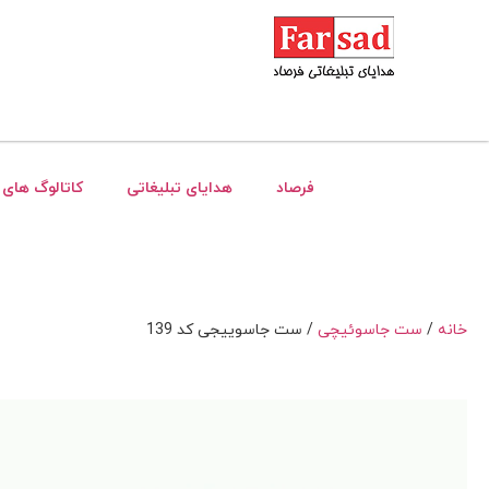
فرصاد
هدایای تبلیغاتی
کاتالوگ های 
خانه
/
ست جاسوئیچی
/ ست جاسوییجی کد 139