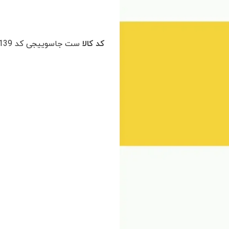
کد کالا
ست جاسوییجی کد 139