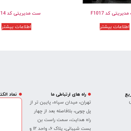
یریتی کد F1017
ست مدیریتی کد F1014
اطلاعات بیشتر
اطلاعات بیشتر
یع
راه های ارتباطی ما
نماد الک
ی
تهران، میدان سپاه، پایین تر از
پل چوبی، بلافاصله بعد از چهار
راه هدایت، سمت راست بن
بست شیبانی، پلاک ۶، واحد ۱۲ و