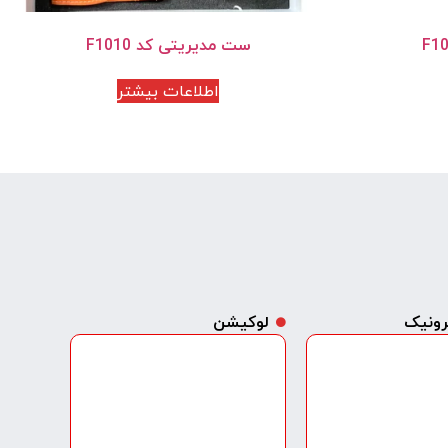
ست مدیریتی کد F1010
اطلاعات بیشتر
ترونیک
لوکیشن