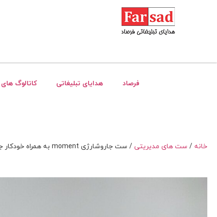
فرصاد
هدایای تبلیغاتی
کاتالوگ های 
خانه
/
ست های مدیریتی
/ ست جاروشارژی moment به همراه خودکار جاسوییچی