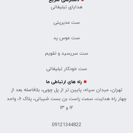
هدایای تبلیغاتی
ست مدیریتی
ست موس پد
ست سررسید و تقویم
ست خودکار تبلیغاتی
راه های ارتباطی ما
تهران، میدان سپاه، پایین تر از پل چوبی، بلافاصله بعد از
چهار راه هدایت، سمت راست بن بست شیبانی، پلاک ۶، واحد
۱۲ و ۱۳
09121344822