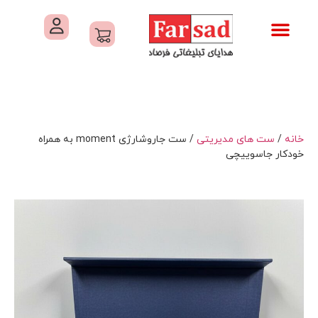
تماس با ما
درباره ما
کاتالوگ های فرصاد
هدایای تبلیغاتی
خدمات کارگاهی هدایای تبلیغاتی
خانه
/
ست های مدیریتی
/ ست جاروشارژی moment به همراه
خودکار جاسوییچی