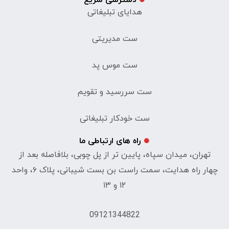
هدایای تبلیغاتی
ست مدیریتی
ست موس پد
ست سررسید و تقویم
ست خودکار تبلیغاتی
راه های ارتباطی ما
تهران، میدان سپاه، پایین تر از پل چوبی، بلافاصله بعد از
چهار راه هدایت، سمت راست بن بست شیبانی، پلاک ۶، واحد
۱۲ و ۱۳
09121344822