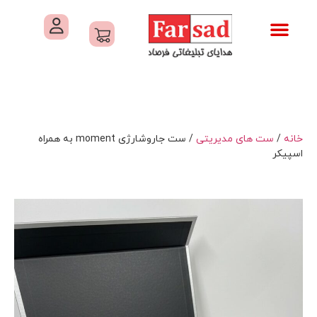
تماس با ما
درباره ما
کاتالوگ های فرصاد
هدایای تبلیغاتی
خدمات کارگاهی هدایای تبلیغاتی
خانه
/
ست های مدیریتی
/ ست جاروشارژی moment به همراه
اسپیکر