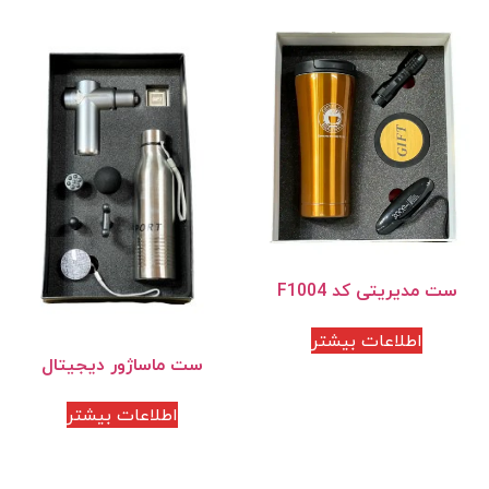
ست مدیریتی کد F1004
اطلاعات بیشتر
ست ماساژور دیجیتال
اطلاعات بیشتر