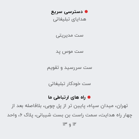
دسترسی سریع
هدایای تبلیغاتی
ست مدیریتی
ست موس پد
ست سررسید و تقویم
ست خودکار تبلیغاتی
راه های ارتباطی ما
تهران، میدان سپاه، پایین تر از پل چوبی، بلافاصله بعد از
چهار راه هدایت، سمت راست بن بست شیبانی، پلاک ۶، واحد
۱۲ و ۱۳