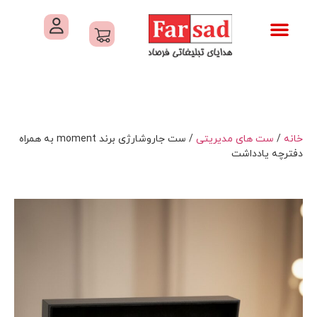
تماس با ما
درباره ما
کاتالوگ های فرصاد
هدایای تبلیغاتی
خدمات کارگاهی هدایای تبلیغاتی
خانه
/
ست های مدیریتی
/ ست جاروشارژی برند moment به همراه
دفترچه یادداشت