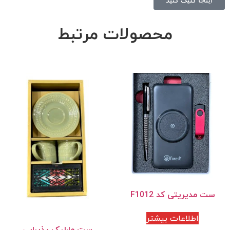
محصولات مرتبط
ست مدیریتی کد F1012
اطلاعات بیشتر
ست مارلیک پذیرایی