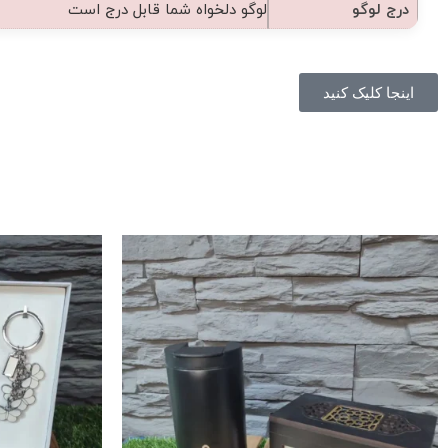
درج لوگو
لوگو دلخواه شما قابل درج است
اینجا کلیک کنید