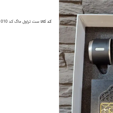
کد کالا
ست تراول ماگ کد TT1010