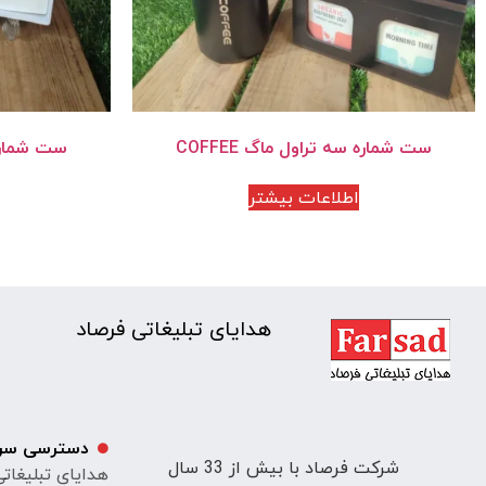
ست شماره سه تراول ماگ COFFEE
ست شماره ی
اطلاعات بیشتر
هدایای تبلیغاتی فرصاد
دسترسی سر
شرکت فرصاد با بیش از 33 سال
هدایای تبلیغات