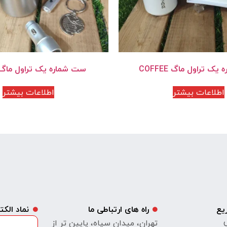
ک تراول ماگ COFFEE
ست شماره یک تراول ماگ NJOY
اطلاعات بیشتر
اطلاعات بیشتر
یع
راه های ارتباطی ما
نماد الک
ی
تهران، میدان سپاه، پایین تر از