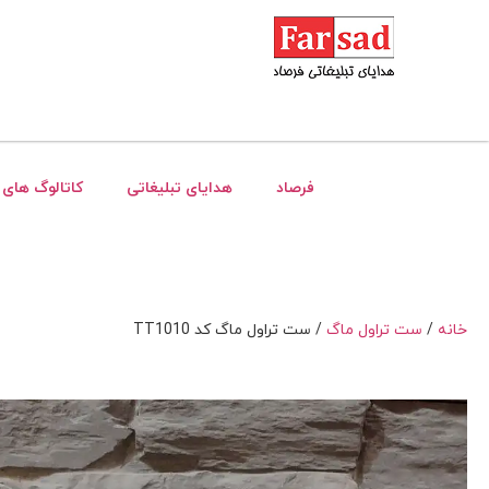
فرصاد
هدایای تبلیغاتی
کاتالوگ های 
خانه
/
ست تراول ماگ
/ ست تراول ماگ کد TT1010