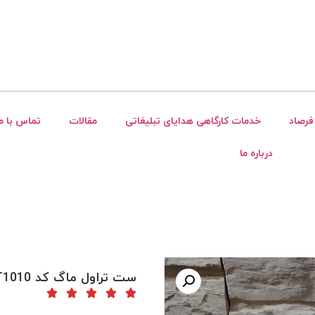
فرصاد
خدمات کارگاهی هدایای تبلیغاتی
مقالات
تماس با ما
درباره ما
ست تراول ماگ کد TT1010