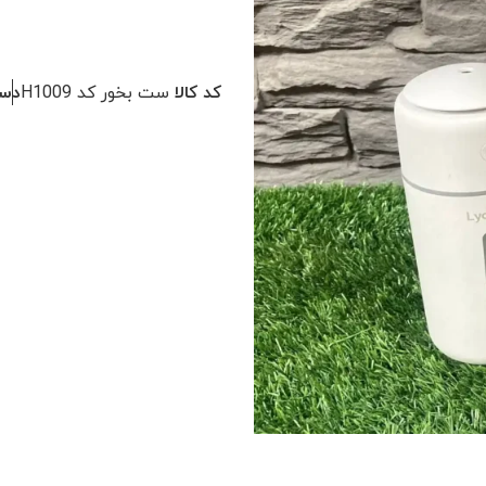
کد کالا
ست بخور کد H1009
دست