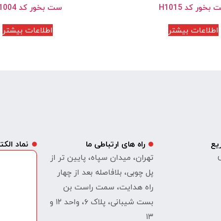
بخور کد H1015
ست بخور کد H1004
اطلاعات بیشتر
اطلاعات بیشتر
یع
راه های ارتباطی ما
نماد الک
ی
تهران، میدان سپاه، پایین تر از
پل چوبی، بلافاصله بعد از چهار
راه هدایت، سمت راست بن
بست شیبانی، پلاک ۶، واحد ۱۲ و
۱۳