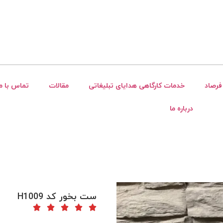
فرصاد
خدمات کارگاهی هدایای تبلیغاتی
مقالات
تماس با ما
درباره ما
ست بخور کد H1009