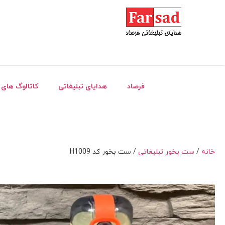
فرصاد
هدایای تبلیغاتی
کاتالوگ های 
خانه
/
ست بخور تبلیغاتی
/ ست بخور کد H1009