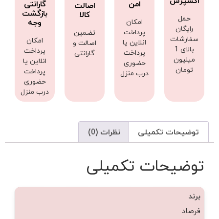
اکسپرس
امن
گارانتی
اصالت
بازگشت
کالا
حمل
امکان
وجه
رایگان
پرداخت
تضمین
سفارشات
امکان
انلاین یا
اصالت و
بالای 1
پرداخت
پرداخت
گارانتی
میلیون
انلاین یا
حضوری
تومان
پرداخت
درب منزل
حضوری
درب منزل
توضیحات تکمیلی
نظرات (0)
توضیحات تکمیلی
برند
فرصاد