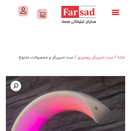
تماس با ما
درباره ما
کاتالوگ های فرصاد
هدایای تبلیغاتی
خدمات کارگاهی هدایای تبلیغاتی
خانه
/
ست اسپیکر رومیزی
/ ست اسپیکر و محصولات متنوع