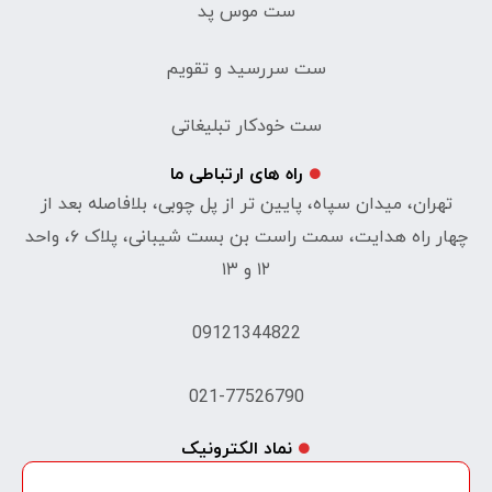
ست موس پد
ست سررسید و تقویم
ست خودکار تبلیغاتی
راه های ارتباطی ما
تهران، میدان سپاه، پایین تر از پل چوبی، بلافاصله بعد از
چهار راه هدایت، سمت راست بن بست شیبانی، پلاک ۶، واحد
۱۲ و ۱۳
09121344822
021-77526790
نماد الکترونیک