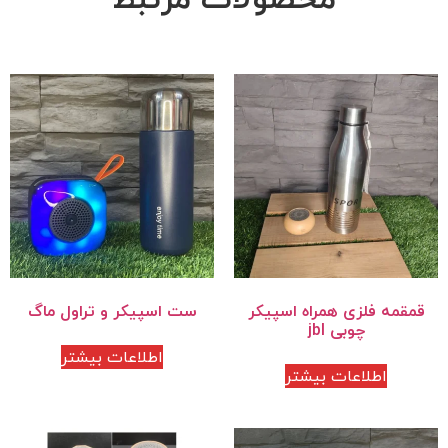
قمقمه فلزی همراه اسپیکر
ست اسپیکر و تراول ماگ
چوبی jbl
اطلاعات بیشتر
اطلاعات بیشتر