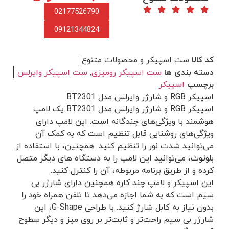
02177526790
09121344824
کد کالا
ست اسپیکر و محصولات متنوع
دسته بندی ها
ست اسپیکر رومیزی
,
ست اسپیکر وایرلس
برچسپ
اسپیکر
اسپیکر RGB و شارژر وایرلس مدل BT2301
اسپیکر RGB و شارژر وایرلس مدل BT2301 یک لامپ
هوشمند با ویژگی‌های چندگانه است. این لامپ دارای
ویژگی‌های روشنایی قابل تنظیم است که به کمک آن
می‌توانید شدت نور را تنظیم کنید. همچنین، با استفاده از
بلوتوث، می‌توانید این لامپ را به دستگاه های دیگر متصل
کرده و از طریق برنامه مربوطه، آن را کنترل کنید.
این اسپیکر و لامپ چند کاره همچنین دارای شارژر بی
سیم است که به شما اجازه می‌دهد تا تلفن همراه خود را
بدون نیاز به کابل شارژ کنید. با طراحی G-Shape، این
شارژر بی سیم راحت‌تر و ثابت‌تر بر روی میز و دیگر سطوح