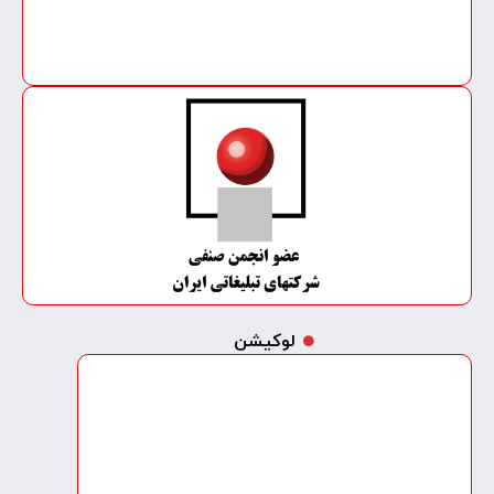
لوکیشن