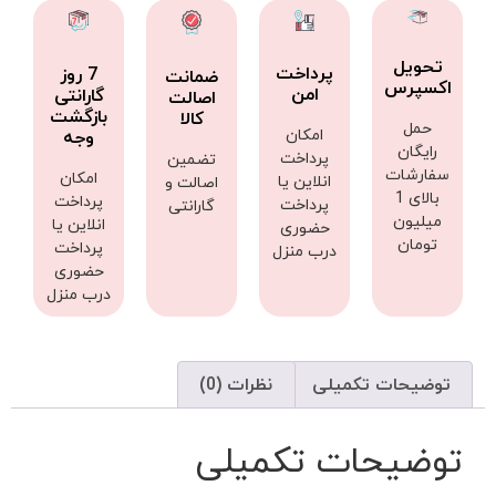
تحویل
پرداخت
7 روز
ضمانت
اکسپرس
امن
گارانتی
اصالت
بازگشت
کالا
حمل
امکان
وجه
رایگان
پرداخت
تضمین
سفارشات
امکان
انلاین یا
اصالت و
بالای 1
پرداخت
پرداخت
گارانتی
میلیون
انلاین یا
حضوری
تومان
پرداخت
درب منزل
حضوری
درب منزل
توضیحات تکمیلی
نظرات (0)
توضیحات تکمیلی