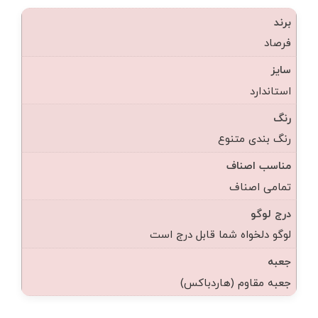
برند
فرصاد
سایز
استاندارد
رنگ
رنگ بندی متنوع
مناسب اصناف
تمامی اصناف
درج لوگو
لوگو دلخواه شما قابل درج است
جعبه
جعبه مقاوم (هاردباکس)