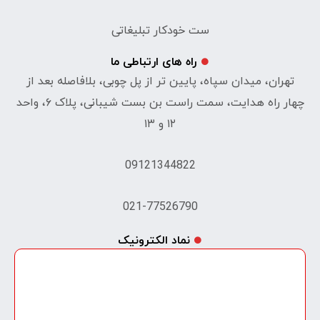
ست خودکار تبلیغاتی
راه های ارتباطی ما
تهران، میدان سپاه، پایین تر از پل چوبی، بلافاصله بعد از
چهار راه هدایت، سمت راست بن بست شیبانی، پلاک ۶، واحد
۱۲ و ۱۳
09121344822
021-77526790
نماد الکترونیک