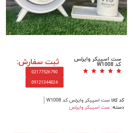
ست اسپیکر وایرلس
ثبت سفارش:
کد W1008
02177526790
09121344824
کد کالا
ست اسپیکر وایرلس کد W1008
دسته:
ست اسپیکر وایرلس