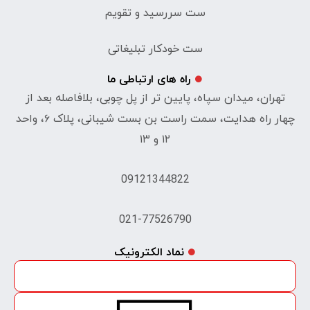
ست سررسید و تقویم
ست خودکار تبلیغاتی
راه های ارتباطی ما
تهران، میدان سپاه، پایین تر از پل چوبی، بلافاصله بعد از
چهار راه هدایت، سمت راست بن بست شیبانی، پلاک ۶، واحد
۱۲ و ۱۳
09121344822
021-77526790
نماد الکترونیک