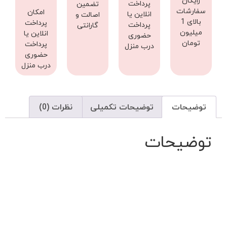
رایگان
پرداخت
تضمین
سفارشات
امکان
انلاین یا
اصالت و
بالای 1
پرداخت
پرداخت
گارانتی
میلیون
انلاین یا
حضوری
تومان
پرداخت
درب منزل
حضوری
درب منزل
توضیحات
توضیحات تکمیلی
نظرات (0)
توضیحات