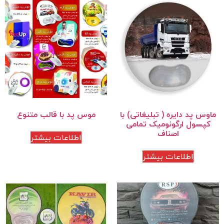
ماوس پد دایره ( تبلیغاتی) با
موس پد با قالب متنوع
کپسول ارگونومیک تمامی
اصناف
اطلاعات بیشتر
اطلاعات بیشتر