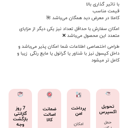
با تاثیر گذاری بالا
قیمت مناسب
کاملا در معرض دید همگان می‌باشد 🌺
امکان سفارش با حداقل تعداد نیز یکی دیگر از مزایای
متعدد این محصول می‌باشد ❌
طراحی اختصاصی اطلاعات شما امکان پذیر می‌باشد و
داخل کپسول نیز با شناور یا گرانول یا مایع رنگی زیبا و
کامل تر میشود
تحویل
پرداخت
7 روز
ضمانت
اکسپرس
امن
گارانتی
اصالت
بازگشت
کالا
حمل
امکان
وجه