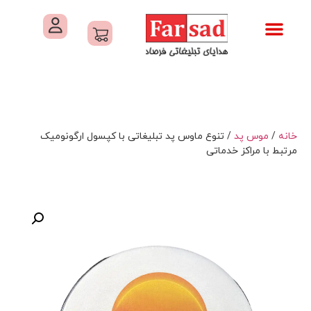
تماس با ما
درباره ما
کاتالوگ های فرصاد
هدایای تبلیغاتی
خدمات کارگاهی هدایای تبلیغاتی
خانه
/
موس پد
/ تنوع ماوس پد تبلیغاتی با کپسول ارگونومیک
مرتبط با مراکز خدماتی