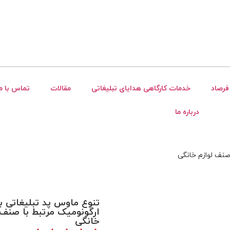
فرصاد
خدمات کارگاهی هدایای تبلیغاتی
مقالات
تماس با ما
درباره ما
صنف لوازم خانگی
تنوع ماوس پد تبلیغاتی ب
ارگونومیک مرتبط با صنف 
خانگی