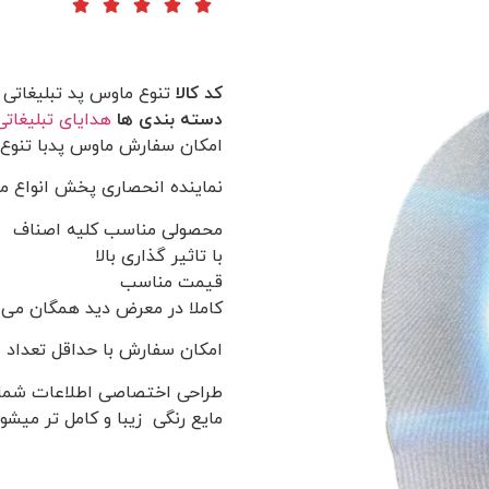
کد کالا
تنوع ماوس پد تبلیغاتی 
دسته بندی ها
هدایای تبلیغاتی
امکان سفارش ماوس پدبا تنوع
نماینده انحصاری پخش انواع م
محصولی مناسب کلیه اصناف
با تاثیر گذاری بالا
قیمت مناسب
کاملا در معرض دید همگان می‌ب
امکان سفارش با حداقل تعداد ن
طراحی اختصاصی اطلاعات شما امک
مایع رنگی زیبا و کامل تر میشو