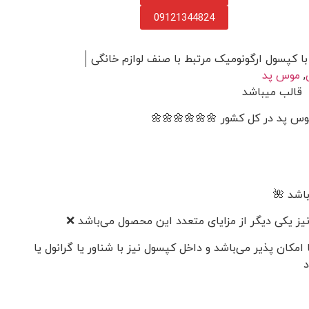
09121344824
با کپسول ارگونومیک مرتبط با صنف لوازم خانگی
,
موس پد
 قالب میباشد
وس پد در کل کشور 🌼🌼🌼🌼🌼🌼
اشد 🌺
یز یکی دیگر از مزایای متعدد این محصول می‌باشد ❌
ان پذیر می‌باشد و داخل کپسول نیز با شناور یا گرانول یا
د