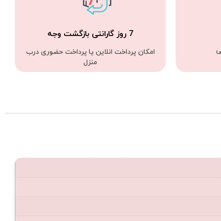
7 روز گارانتی بازگشت وجه
ی
امکان پرداخت انلاین یا پرداخت حضوری درب
منزل