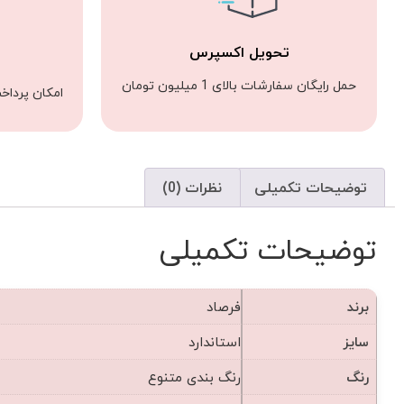
تحویل اکسپرس
حمل رایگان سفارشات بالای 1 میلیون تومان
امکان پرداخ
توضیحات تکمیلی
نظرات (0)
توضیحات تکمیلی
برند
فرصاد
سایز
استاندارد
رنگ
رنگ بندی متنوع