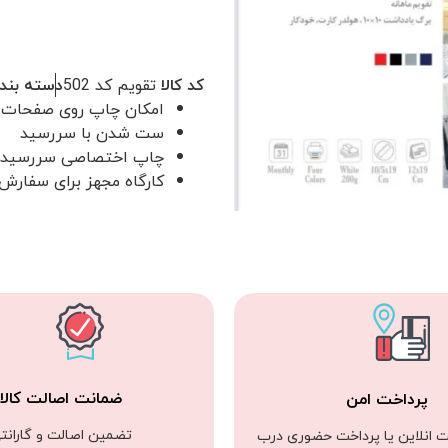
کد کالا
تقویم کد 502
دسته بند
امکان چاپ روی صفحات 
ست شدن با سررسید
چاپ اختصاصی سررسید
کارگاه مجهز برای سفارش
ضمانت اصالت کالا
پرداخت امن
تضمین اصالت و گارانت
ت انلاین یا پرداخت حضوری درب