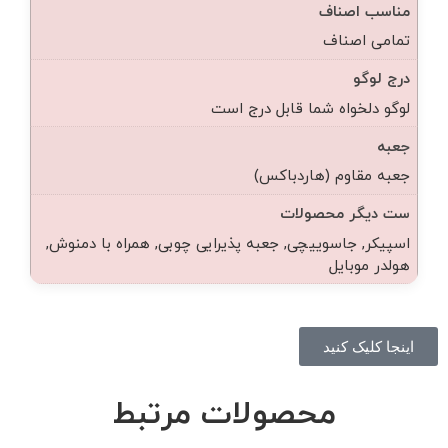
مناسب اصناف
تمامی اصناف
درج لوگو
لوگو دلخواه شما قابل درج است
جعبه
جعبه مقاوم (هاردباکس)
ست دیگر محصولات
اسپیکر, جاسوییچی, جعبه پذیرایی چوبی, همراه با دمنوش,
هولدر موبایل
اینجا کلیک کنید
محصولات مرتبط