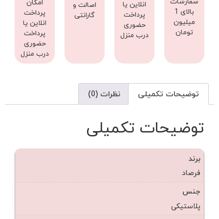
سفارشات
امکان
انلاین یا
اصالت و
بالای 1
پرداخت
پرداخت
گارانتی
میلیون
انلاین یا
حضوری
تومان
پرداخت
درب منزل
حضوری
درب منزل
توضیحات تکمیلی
نظرات (0)
توضیحات تکمیلی
برند
فرصاد
جنس
پلاستیکی